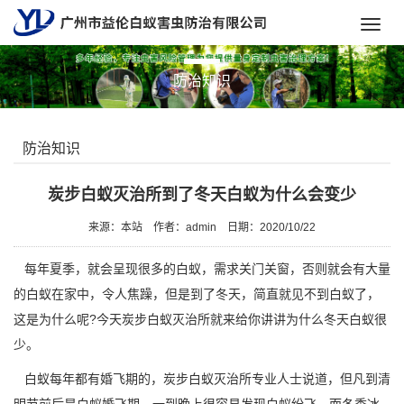
Toggl
navig
防治知识
防治知识
炭步白蚁灭治所到了冬天白蚁为什么会变少
来源：本站
作者：admin
日期：2020/10/22
每年夏季，就会呈现很多的白蚁，需求关门关窗，否则就会有大量
的白蚁在家中，令人焦躁，但是到了冬天，简直就见不到白蚁了，
这是为什么呢?今天
炭步白蚁灭治所
就来给你讲讲为什么冬天白蚁很
少。
白蚁每年都有
婚飞期
的，炭步白蚁灭治所专业人士说道，但凡到清